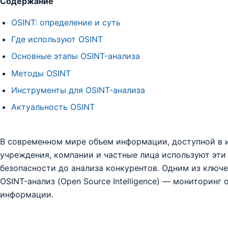
Содержание
OSINT: определение и суть
Где используют OSINT
Основные этапы OSINT-анализа
Методы OSINT
Инструменты для OSINT-анализа
Актуальность OSINT
В современном мире объем информации, доступной в и
учреждения, компании и частные лица используют эти 
безопасности до анализа конкурентов. Одним из ключ
OSINT-анализ (Open Source Intelligence) — мониторин
информации.