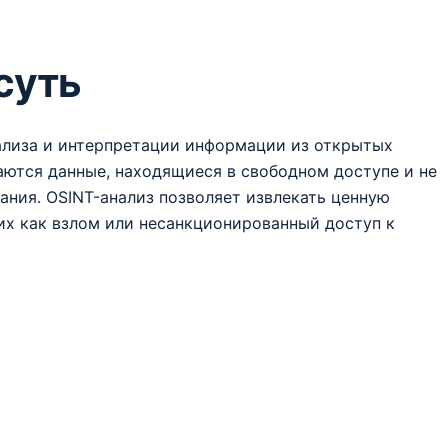
суть
анализа и интерпретации информации из открытых
ются данные, находящиеся в свободном доступе и не
ния. OSINT-анализ позволяет извлекать ценную
их как взлом или несанкционированный доступ к