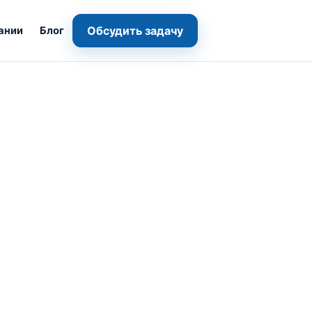
Обсудить задачу
ании
Блог