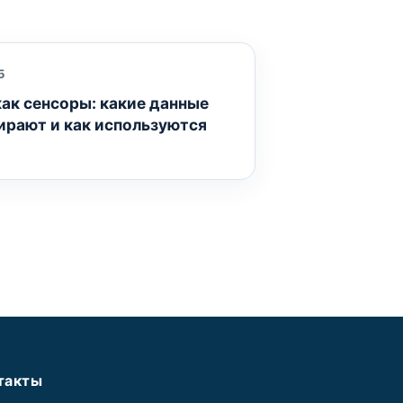
5
ак сенсоры: какие данные
ирают и как используются
такты