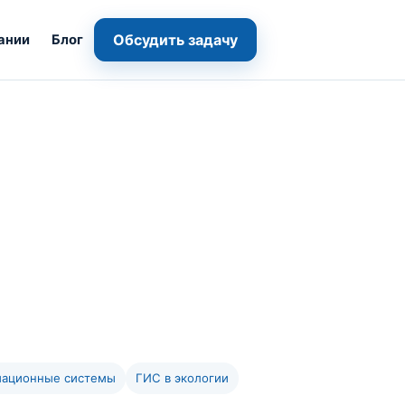
Обсудить задачу
ании
Блог
мационные системы
ГИС в экологии