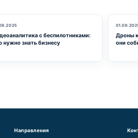
09.2025
01.09.202
деоаналитика с беспилотниками:
Дроны к
о нужно знать бизнесу
они соб
Направления
Кон